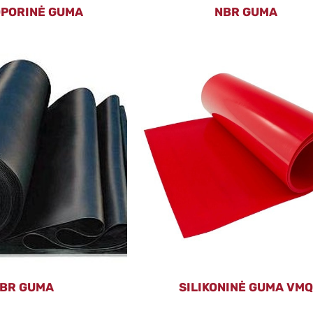
PORINĖ GUMA
NBR GUMA
BR GUMA
SILIKONINĖ GUMA VMQ