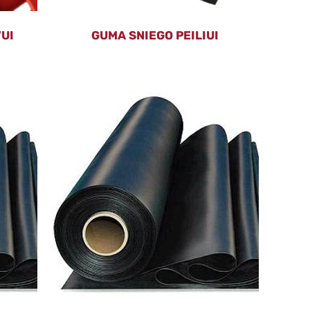
UI
GUMA SNIEGO PEILIUI