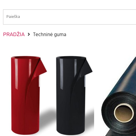
Techninė guma
PRADŽIA