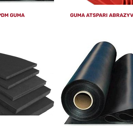
PDM GUMA
GUMA ATSPARI ABRAZYV