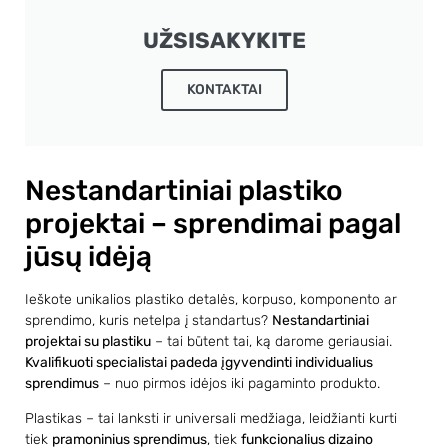
UŽSISAKYKITE
KONTAKTAI
Nestandartiniai plastiko
projektai – sprendimai pagal
jūsų idėją
Ieškote unikalios plastiko detalės, korpuso, komponento ar
sprendimo, kuris netelpa į standartus?
Nestandartiniai
projektai su plastiku
– tai būtent tai, ką darome geriausiai.
Kvalifikuoti specialistai padeda įgyvendinti individualius
sprendimus
– nuo pirmos idėjos iki pagaminto produkto.
Plastikas – tai lanksti ir universali medžiaga, leidžianti kurti
tiek
pramoninius sprendimus
, tiek
funkcionalius dizaino