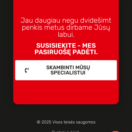
Jau daugiau negu dvidešimt
penkis metus dirbame Jūsų
labui.
SUSISIEKITE - MES
PASIRUOŠĘ PADĖTI.
SKAMBINTI MŪSŲ
SPECIALISTUI
© 2025 Visos teisės saugomos