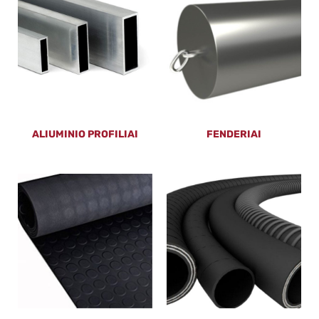
ALIUMINIO PROFILIAI
FENDERIAI