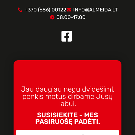
+370 (686) 00122
INFO@ALMEIDA.LT
08:00-17:00
Jau daugiau negu dvidešimt
penkis metus dirbame Jūsų
labui.
SUSISIEKITE - MES
PASIRUOŠĘ PADĖTI.