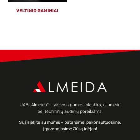
VELTINIO GAMINIAI
UAB „Almeida“ – visiems gumos, plastiko, aliuminio
bei techninių audinių poreikiams.
Susisiekite su mumis – patarsime, pakonsultuosime,
įgyvendinsime Jūsų idėjas!