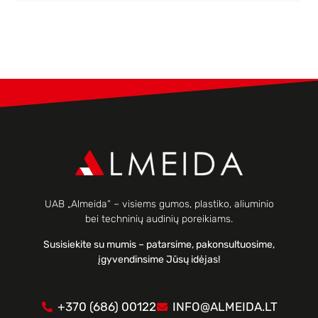
UAB „Almeida“ – visiems gumos, plastiko, aliuminio
bei techninių audinių poreikiams.
Susisiekite su mumis – patarsime, pakonsultuosime,
įgyvendinsime Jūsų idėjas!
+370 (686) 00122
INFO@ALMEIDA.LT