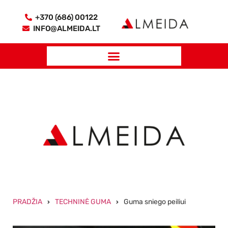
+370 (686) 00122
INFO@ALMEIDA.LT
PRADŽIA
TECHNINĖ GUMA
Guma sniego peiliui