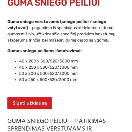
GUMA SNIEGO PEILIUI
Guma sniego verstuvams (sniego peiliui / sniego
valytuvui)
– pagaminta iš specialaus atitinkamo kietumo
gumos mišinio, užtikrinančio specifinį produkto lankstumą,
atsparumą trinčiai bei mažesnį dilimą darbo sąlygomis.
Gumos sniego peiliams išmatavimai:
40 x 200 x 500/520/3000 mm
40 x 250 x 500/520/3000 mm
50 x 200 x 500/520/3000 mm
50 x 250 x 500/520/3000 mm
Siųsti užklausą
GUMA SNIEGO PEILIUI – PATIKIMAS
SPRENDIMAS VERSTUVAMS IR