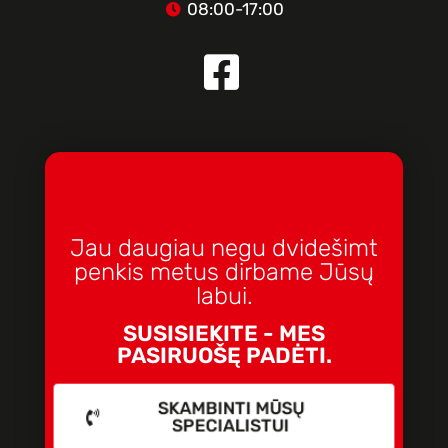
08:00-17:00
Jau daugiau negu dvidešimt
penkis metus dirbame Jūsų
labui.
SUSISIEKITE - MES
PASIRUOŠĘ PADĖTI.
SKAMBINTI MŪSŲ
SPECIALISTUI