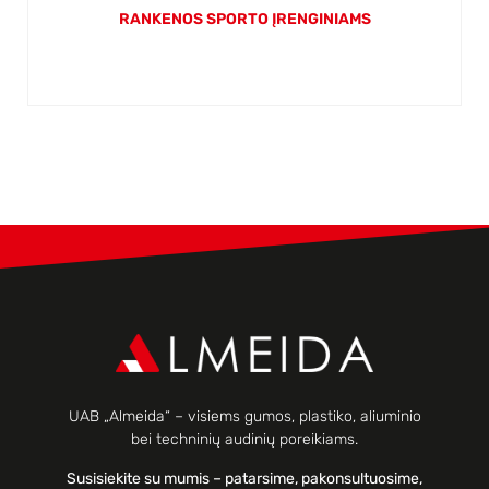
RANKENOS SPORTO ĮRENGINIAMS
UAB „Almeida“ – visiems gumos, plastiko, aliuminio
bei techninių audinių poreikiams.
Susisiekite su mumis – patarsime, pakonsultuosime,