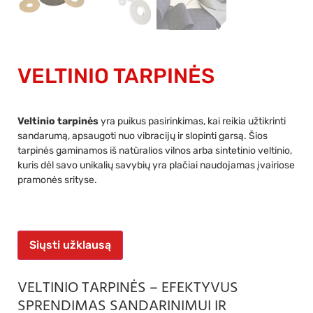
VELTINIO TARPINĖS
Veltinio tarpinės
yra puikus pasirinkimas, kai reikia užtikrinti
sandarumą, apsaugoti nuo vibracijų ir slopinti garsą. Šios
tarpinės gaminamos iš natūralios vilnos arba sintetinio veltinio,
kuris dėl savo unikalių savybių yra plačiai naudojamas įvairiose
pramonės srityse.
Siųsti užklausą
VELTINIO TARPINĖS – EFEKTYVUS
SPRENDIMAS SANDARINIMUI IR