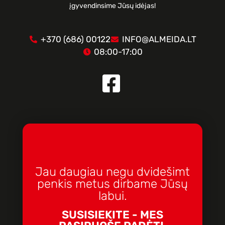
įgyvendinsime Jūsų idėjas!
+370 (686) 00122
INFO@ALMEIDA.LT
08:00-17:00
Jau daugiau negu dvidešimt
penkis metus dirbame Jūsų
labui.
SUSISIEKITE - MES