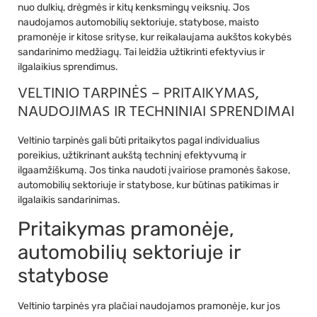
nuo dulkių, drėgmės ir kitų kenksmingų veiksnių. Jos
naudojamos automobilių sektoriuje, statybose, maisto
pramonėje ir kitose srityse, kur reikalaujama aukštos kokybės
sandarinimo medžiagų. Tai leidžia užtikrinti efektyvius ir
ilgalaikius sprendimus.
VELTINIO TARPINĖS – PRITAIKYMAS,
NAUDOJIMAS IR TECHNINIAI SPRENDIMAI
Veltinio tarpinės gali būti pritaikytos pagal individualius
poreikius, užtikrinant aukštą techninį efektyvumą ir
ilgaamžiškumą. Jos tinka naudoti įvairiose pramonės šakose,
automobilių sektoriuje ir statybose, kur būtinas patikimas ir
ilgalaikis sandarinimas.
Pritaikymas pramonėje,
automobilių sektoriuje ir
statybose
Veltinio tarpinės yra plačiai naudojamos pramonėje, kur jos