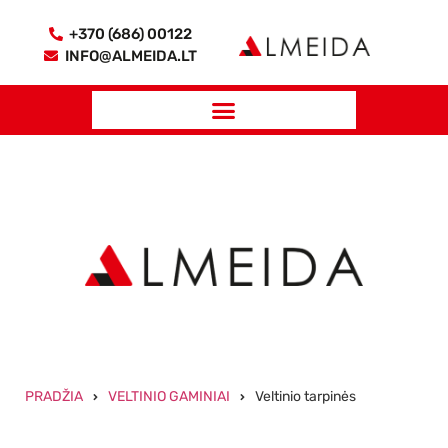
+370 (686) 00122
INFO@ALMEIDA.LT
PRADŽIA
VELTINIO GAMINIAI
Veltinio tarpinės