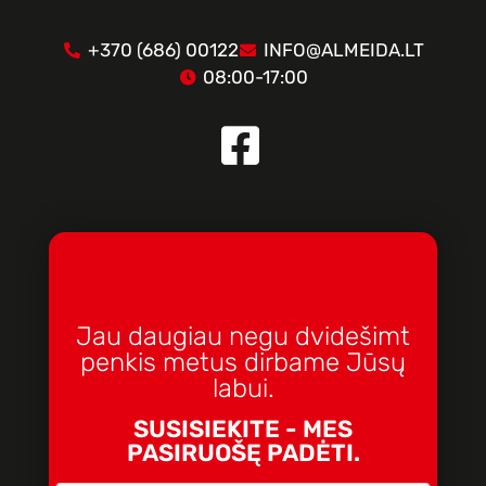
+370 (686) 00122
INFO@ALMEIDA.LT
08:00-17:00
Jau daugiau negu dvidešimt
penkis metus dirbame Jūsų
labui.
SUSISIEKITE - MES
PASIRUOŠĘ PADĖTI.