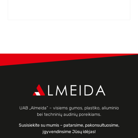
UAB „Almeida“ – visiems gumos, plastiko, aliuminio
bei techninių audinių poreikiams.
Susisiekite su mumis – patarsime, pakonsultuosime,
įgyvendinsime Jūsų idėjas!