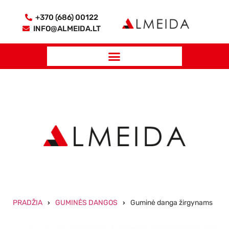
+370 (686) 00122
INFO@ALMEIDA.LT
PRADŽIA
GUMINĖS DANGOS
Guminė danga žirgynams