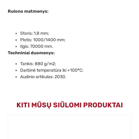
Rulono matmenys:
Storis: 1,8 mm;
Plotis: 1000/1400 mm;
Ilgis: 70000 mm.
Techniniai duomenys:
Tankis: 880 g/m2;
Darbinė temperatūra iki +100
°
C;
Audinio artikulas: 2030.
KITI MŪSŲ SIŪLOMI PRODUKTAI