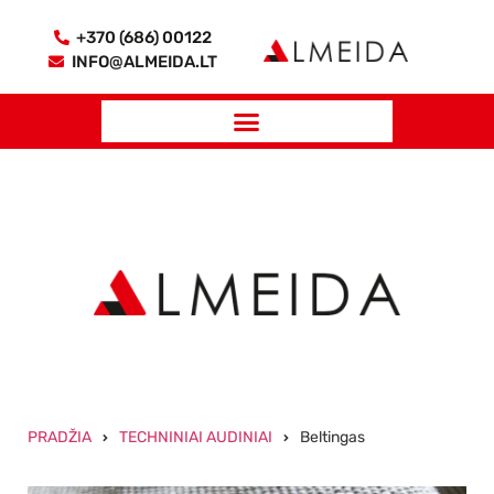
+370 (686) 00122
INFO@ALMEIDA.LT
PRADŽIA
TECHNINIAI AUDINIAI
Beltingas