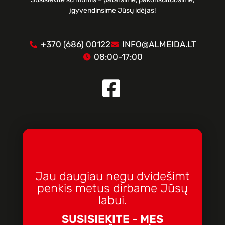
įgyvendinsime Jūsų idėjas!
+370 (686) 00122
INFO@ALMEIDA.LT
08:00-17:00
Jau daugiau negu dvidešimt
penkis metus dirbame Jūsų
labui.
SUSISIEKITE - MES