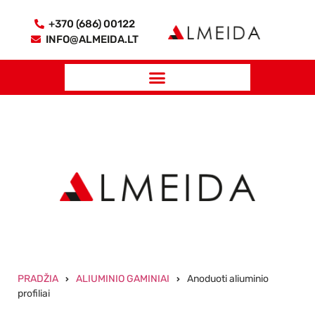
+370 (686) 00122
INFO@ALMEIDA.LT
PRADŽIA
ALIUMINIO GAMINIAI
Anoduoti aliuminio
profiliai