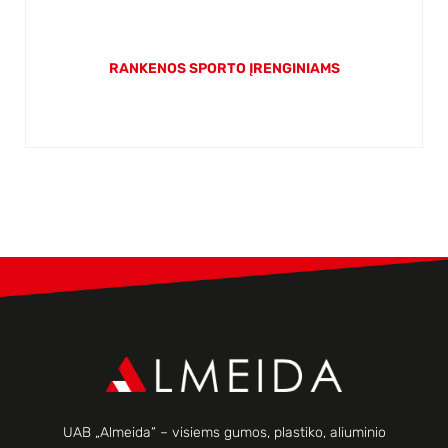
RANKENOS SPORTO ĮRENGINIAMS
UAB „Almeida“ – visiems gumos, plastiko, aliuminio