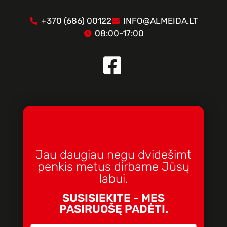
+370 (686) 00122
INFO@ALMEIDA.LT
08:00-17:00
Jau daugiau negu dvidešimt
penkis metus dirbame Jūsų
labui.
SUSISIEKITE - MES
PASIRUOŠĘ PADĖTI.