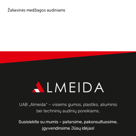
Žaliavinės medžiagos audiniams
UAB „Almeida“ – visiems gumos, plastiko, aliuminio
bei techninių audinių poreikiams.
Susisiekite su mumis – patarsime, pakonsultuosime,
įgyvendinsime Jūsų idėjas!