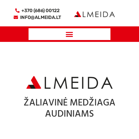
+370 (686) 00122
INFO@ALMEIDA.LT
ŽALIAVINĖ MEDŽIAGA
AUDINIAMS