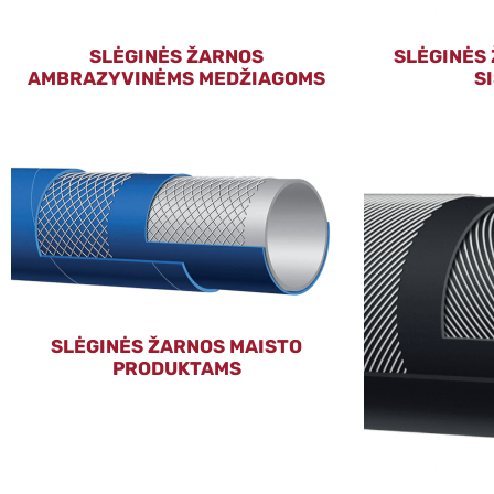
SLĖGINĖS ŽARNOS
SLĖGINĖS
AMBRAZYVINĖMS MEDŽIAGOMS
S
SLĖGINĖS ŽARNOS MAISTO
PRODUKTAMS