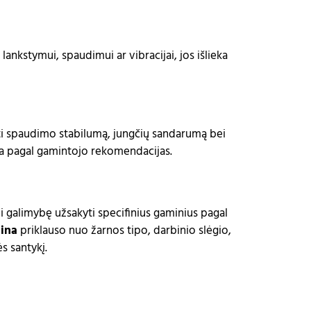
lankstymui, spaudimui ar vibracijai, jos išlieka
inti spaudimo stabilumą, jungčių sandarumą bei
ba pagal gamintojo rekomendacijas.
i galimybę užsakyti specifinius gaminius pagal
ina
priklauso nuo žarnos tipo, darbinio slėgio,
s santykį.