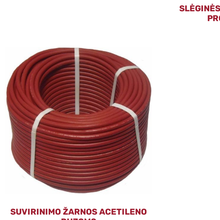
SLĖGINĖ
PR
SUVIRINIMO ŽARNOS ACETILENO