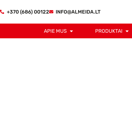
+370 (686) 00122
INFO@ALMEIDA.LT
APIE MUS
PRODUKTAI