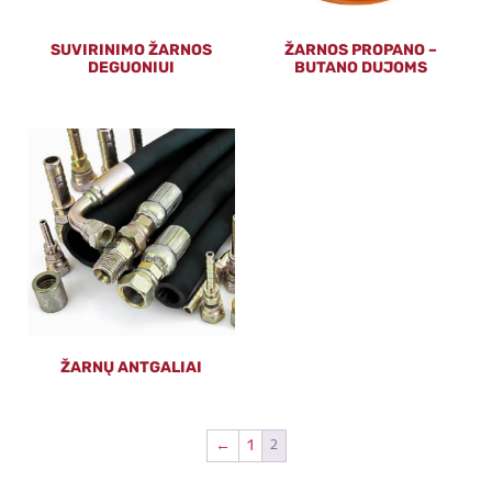
SUVIRINIMO ŽARNOS
ŽARNOS PROPANO –
DEGUONIUI
BUTANO DUJOMS
ŽARNŲ ANTGALIAI
2
←
1