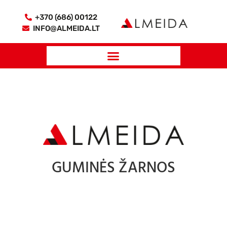
+370 (686) 00122
INFO@ALMEIDA.LT
GUMINĖS ŽARNOS