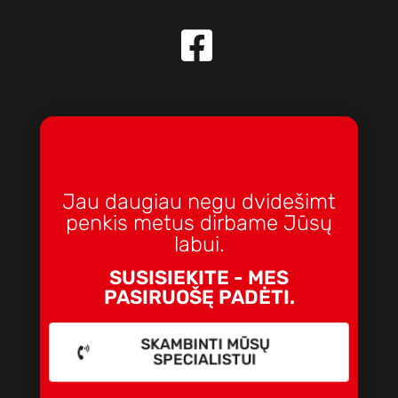
Jau daugiau negu dvidešimt
penkis metus dirbame Jūsų
labui.
SUSISIEKITE - MES
PASIRUOŠĘ PADĖTI.
SKAMBINTI MŪSŲ
SPECIALISTUI