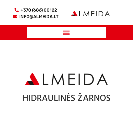
+370 (686) 00122
INFO@ALMEIDA.LT
HIDRAULINĖS ŽARNOS