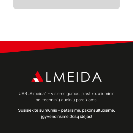
UAB „Almeida“ – visiems gumos, plastiko, aliuminio
bei techninių audinių poreikiams.
Susisiekite su mumis – patarsime, pakonsultuosime,
įgyvendinsime Jūsų idėjas!