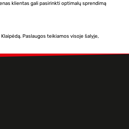
enas klientas gali pasirinkti optimalų sprendimą
ir Klaipėdą. Paslaugos teikiamos visoje šalyje,