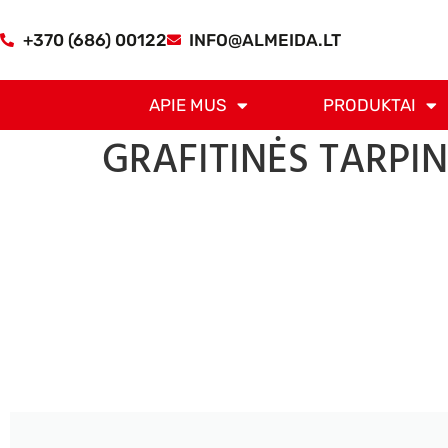
+370 (686) 00122
INFO@ALMEIDA.LT
APIE MUS
PRODUKTAI
GRAFITINĖS TARPI