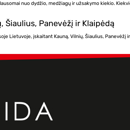
iklausomai nuo dydžio, medžiagų ir užsakymo kiekio. Kiekvi
, Šiaulius, Panevėžį ir Klaipėdą
soje Lietuvoje, įskaitant Kauną, Vilnių, Šiaulius, Panevėžį 