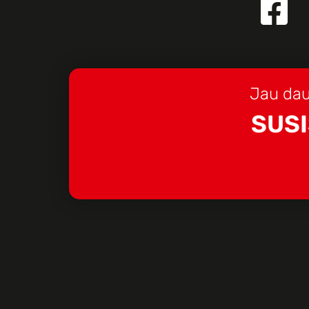
Jau dau
SUSI