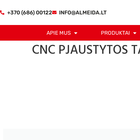
+370 (686) 00122
INFO@ALMEIDA.LT
APIE MUS
PRODUKTAI
CNC PJAUSTYTOS T