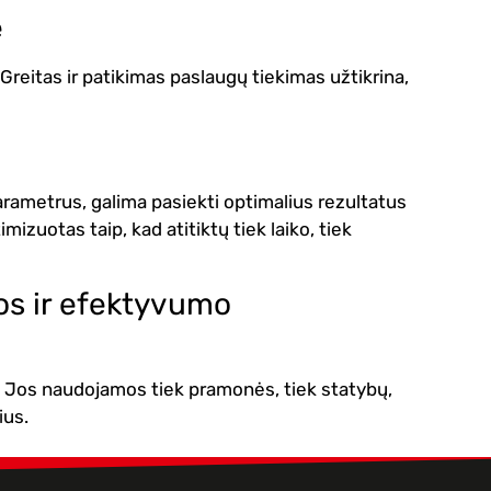
e
Greitas ir patikimas paslaugų tiekimas užtikrina,
rametrus, galima pasiekti optimalius rezultatus
izuotas taip, kad atitiktų tiek laiko, tiek
os ir efektyvumo
. Jos naudojamos tiek pramonės, tiek statybų,
ius.