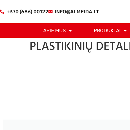
+370 (686) 00122
INFO@ALMEIDA.LT
APIE MUS
PRODUKTAI
PLASTIKINIŲ DETA