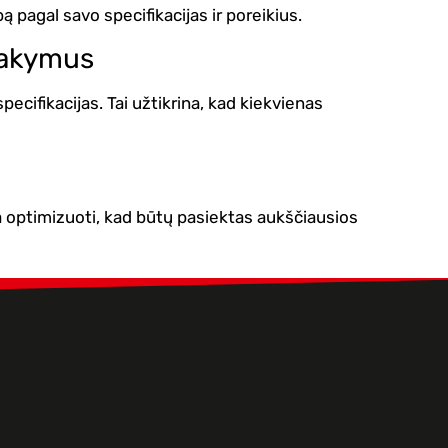
ą pagal savo specifikacijas ir poreikius.
žsakymus
pecifikacijas. Tai užtikrina, kad kiekvienas
a optimizuoti, kad būtų pasiektas aukščiausios