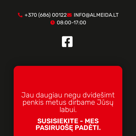
+370 (686) 00122
INFO@ALMEIDA.LT
08:00-17:00
Jau daugiau negu dvidešimt
penkis metus dirbame Jūsų
labui.
SUSISIEKITE - MES
PASIRUOŠĘ PADĖTI.