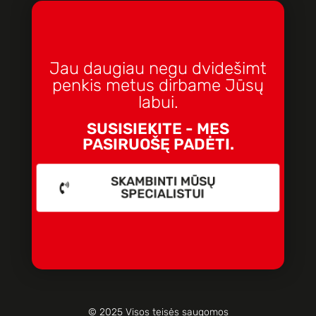
Jau daugiau negu dvidešimt
penkis metus dirbame Jūsų
labui.
SUSISIEKITE - MES
PASIRUOŠĘ PADĖTI.
SKAMBINTI MŪSŲ
SPECIALISTUI
© 2025 Visos teisės saugomos