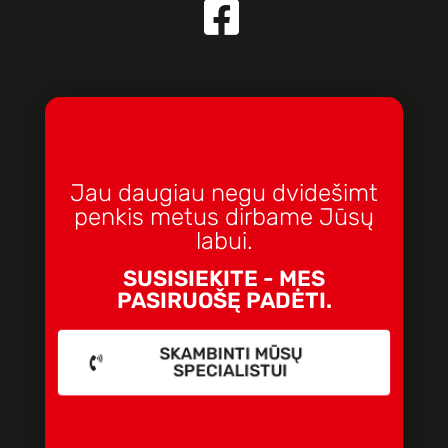
Jau daugiau negu dvidešimt
penkis metus dirbame Jūsų
labui.
SUSISIEKITE - MES
PASIRUOŠĘ PADĖTI.
SKAMBINTI MŪSŲ
SPECIALISTUI